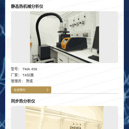
静态热机械分析仪
型号：
TMA 450
厂家：
TA仪器
管理员：
贺成
在线预约
同步热分析仪