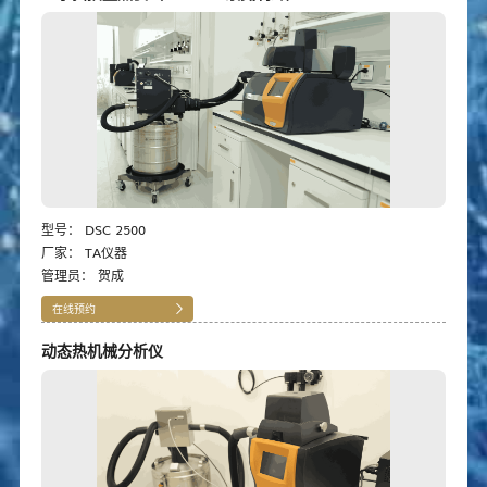
型号：
DSC 2500
厂家：
TA仪器
管理员：
贺成
在线预约
动态热机械分析仪