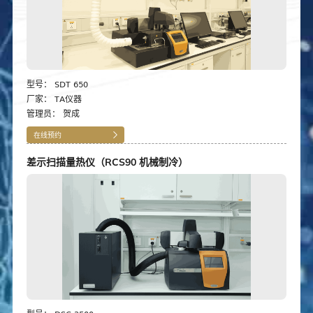
型号：
SDT 650
厂家：
TA仪器
管理员：
贺成
在线预约
差示扫描量热仪（RCS90 机械制冷）