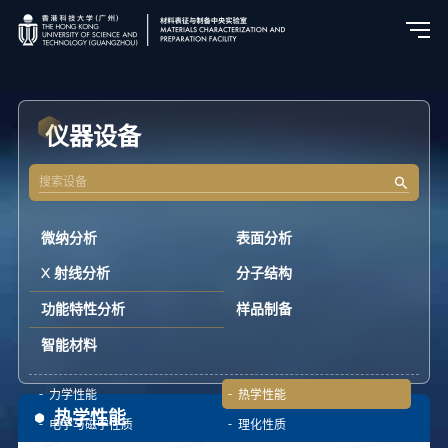
仪器设备
微纳分析
表面分析
X 射线分析
分子结构
功能特性分析
样品制备
智能材料
力学性能
热学性能
热学性能
电学与磁学性质
理化性质